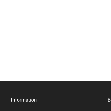
Information
B