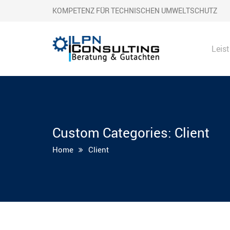
KOMPETENZ FÜR TECHNISCHEN UMWELTSCHUTZ
Leis
Custom Categories:
Client
Home
Client