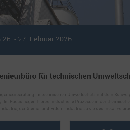
26. - 27. Februar 2026
enieurbüro für technischen Umweltsc
 Ingenieurberatung im technischen Umweltschutz mit dem Schwer
. Im Focus liegen hierbei industrielle Prozesse in der thermisch
ndustrie, der Steine- und Erden- Industrie sowie des metallverarb