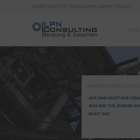
KOMPETENZ FÜR TECHNISCHEN UMWELTSCHUTZ
Leis
UMWELTSCHUTZ & GUTA
„WIR SIND NICHT NUR VER
WAS WIR TUN, SONDER AU
NICHT TUN.“