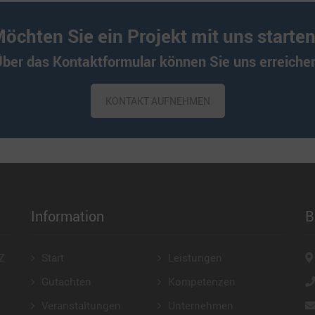
öchten Sie ein Projekt mit uns starte
ber das Kontaktformular können Sie uns erreiche
KONTAKT AUFNEHMEN
Information
B
Z
Start
Leistungen
Gutachten
Kompetenzen
Veranstaltungen
Unternehmen