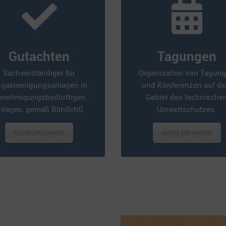
Gutachten
Tagungen
Sachverständiger für
Organisation von Tagun
gasreinigungsanlagen in
und Konferenzen auf d
enehmigungsbedürftigen
Gebiet des technische
nlagen, gemäß BImSchG.
Umweltschutzes.
MEHR ERFAHREN
MEHR ERFAHREN