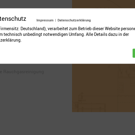
tenschutz
tung für
Impressum
|
Datenschutzerklärung
(Firmensitz: Deutschland), verarbeitet zum Betrieb dieser Website pers
im technisch unbedingt notwendigen Umfang. Alle Details dazu in der
zerklärung.
logien
ie Rauchgasreinigung