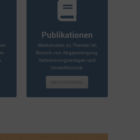
Publikationen
gen
Markstudien zu Themen im
em
Bereich von Abgasreinigung,
n
Verbrennungsanlagen und
Umwelttechnik.
MEHR ERFAHREN