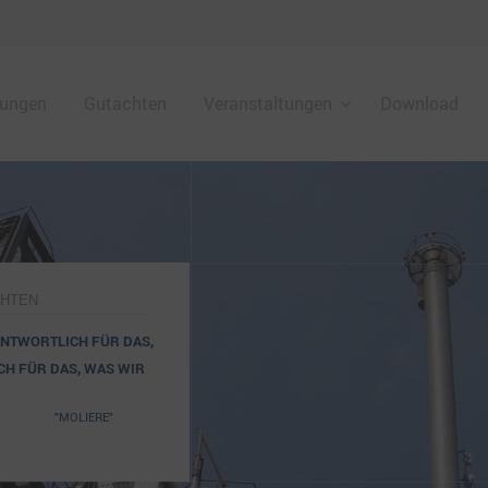
tungen
Gutachten
Veranstaltungen
Download
CHTEN
ANTWORTLICH FÜR DAS,
CH FÜR DAS, WAS WIR
"MOLIERE"