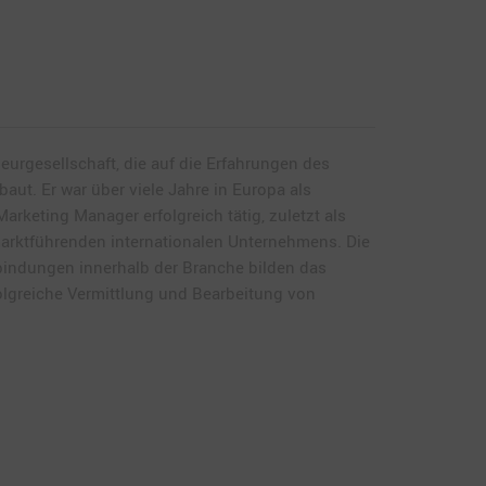
eurgesellschaft, die auf die Erfahrungen des
aut. Er war über viele Jahre in Europa als
Marketing Manager erfolgreich tätig, zuletzt als
marktführenden internationalen Unternehmens. Die
bindungen innerhalb der Branche bilden das
olgreiche Vermittlung und Bearbeitung von