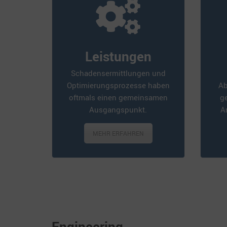
Leistungen
Schadensermittlungen und
Optimierungsprozesse haben
Ab
oftmals einen gemeinsamen
g
Ausgangspunkt.
A
MEHR ERFAHREN
Engineering